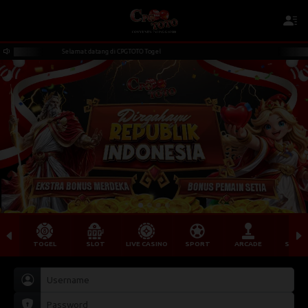
Selamat datang di CPGTOTO Togel
TOGEL
SLOT
LIVE CASINO
SPORT
ARCADE
SABU