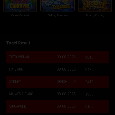
Ocean Carnival
Fishing Treasure
Bounty Fishing
Togel Result
TOTO WUHAN
09-08-2026
9813
HK SIANG
08-08-2026
2476
SYDNEY
08-08-2026
2413
MALAYSIA SIANG
08-08-2026
1986
SINGAPORE
08-08-2026
5102