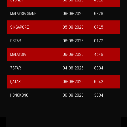
4816
MALAYSIA SIANG
06-08-2026
6379
SINGAPORE
05-08-2026
0715
9STAR
06-08-2026
0177
MALAYSIA
06-08-2026
4549
7STAR
04-08-2026
8934
QATAR
06-08-2026
6642
HONGKONG
06-08-2026
3634