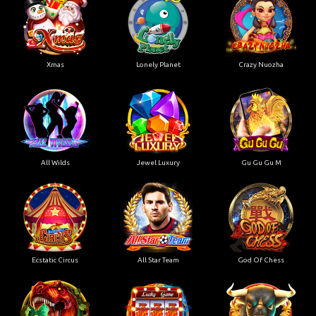
Xmas
Lonely Planet
Crazy Nuozha
All Wilds
Jewel Luxury
Gu Gu Gu M
Ecstatic Circus
All Star Team
God Of Chess