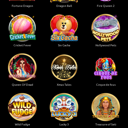
Fortune Dragon
Dragon Ball
Fire Queen 2
Cricket Fever
Six Gacha
Hollywood Pets
Queen Of Dead
Xmas Tales
Cirque de fous
Wild Fudge
Lucky 3
Treasure of Seti