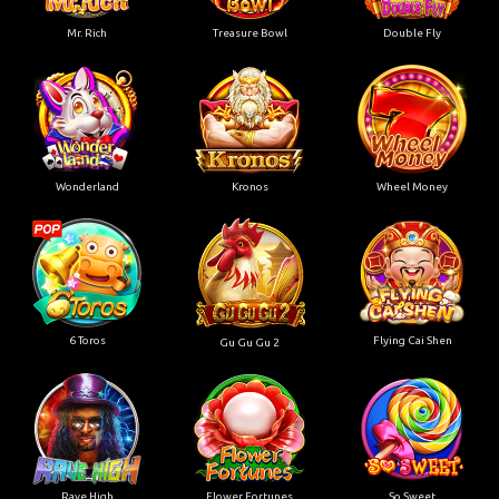
Mr. Rich
Treasure Bowl
Double Fly
Wonderland
Kronos
Wheel Money
6 Toros
Flying Cai Shen
Gu Gu Gu 2
Rave High
Flower Fortunes
So Sweet