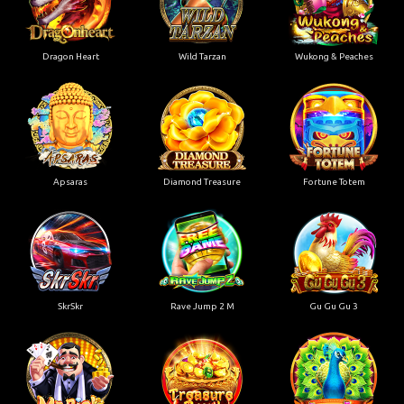
Dragon Heart
Wild Tarzan
Wukong & Peaches
Apsaras
Diamond Treasure
Fortune Totem
SkrSkr
Rave Jump 2 M
Gu Gu Gu 3