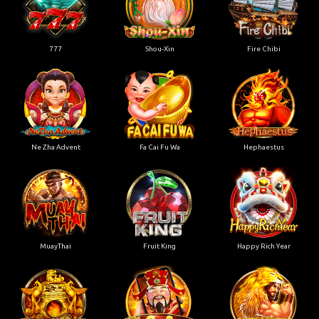
777
Shou-Xin
Fire Chibi
Ne Zha Advent
Fa Cai Fu Wa
Hephaestus
MuayThai
Fruit King
Happy Rich Year