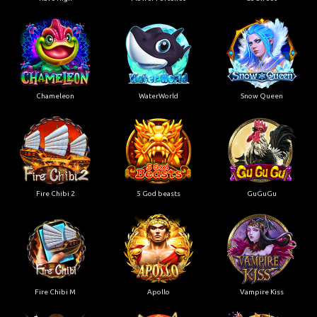
Chameleon
WaterWorld
Snow Queen
Fire Chibi 2
5 God beasts
GuGuGu
Fire Chibi M
Apollo
Vampire Kiss