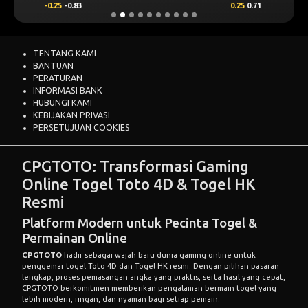
-0.25
-0.83
0.25
0.71
TENTANG KAMI
BANTUAN
PERATURAN
INFORMASI BANK
HUBUNGI KAMI
KEBIJAKAN PRIVASI
PERSETUJUAN COOKIES
CPGTOTO: Transformasi Gaming
Online Togel Toto 4D & Togel HK
Resmi
Platform Modern untuk Pecinta Togel &
Permainan Online
CPGTOTO
hadir sebagai wajah baru dunia gaming online untuk
penggemar togel Toto 4D dan Togel HK resmi. Dengan pilihan pasaran
lengkap, proses pemasangan angka yang praktis, serta hasil yang cepat,
CPGTOTO berkomitmen memberikan pengalaman bermain togel yang
lebih modern, ringan, dan nyaman bagi setiap pemain.