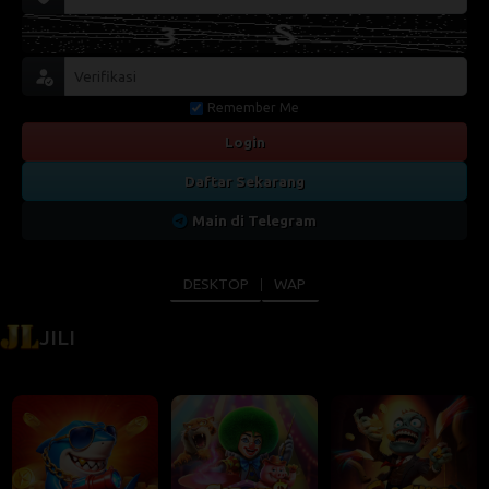
Remember Me
Login
Daftar Sekarang
Main di Telegram
DESKTOP
WAP
JILI