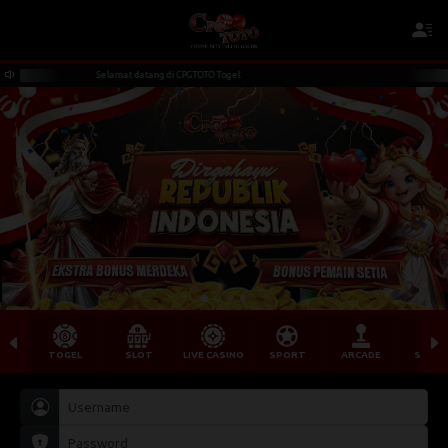
Selamat datang di CPGTOTO Togel
TOGEL
SLOT
LIVE CASINO
SPORT
ARCADE
SABU