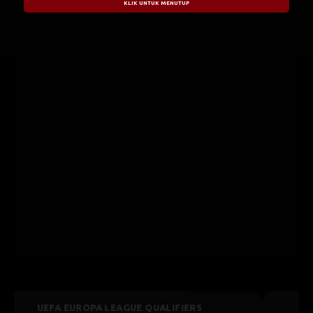
HONGKONG
08-08-2026
2797
KLIK UNTUK MENUTUP
SPAIN LA LIGA