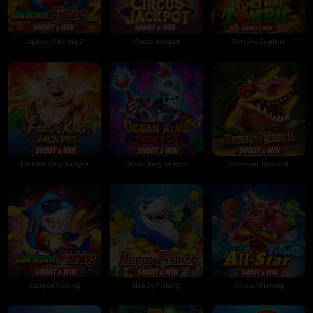
Jackpot Fishing 2
Circus Jackpot
Fortune Zombie
Fortune King Jackpot
Ocean King Jackpot
Dinosaur Tycoon II
Jackpot Fishing
Happy Fishing
All-star Fishing