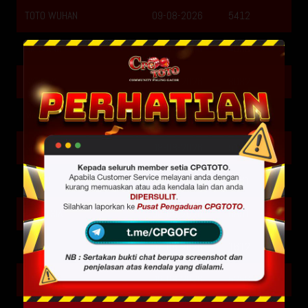
TOTO WUHAN
09-08-2026
5412
HK SIANG
09-08-2026
4008
SYDNEY
09-08-2026
8082
MALAYSIA SIANG
09-08-2026
0692
SINGAPORE
08-08-2026
5102
9STAR
08-08-2026
9161
MALAYSIA
08-08-2026
6851
7STAR
07-08-2026
1612
QATAR
08-08-2026
5256