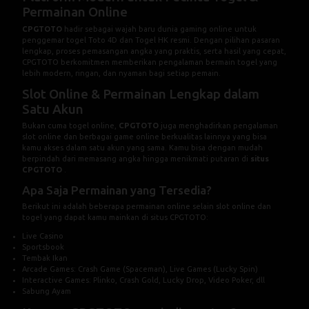
Permainan Online
CPGTOTO
hadir sebagai wajah baru dunia gaming online untuk
penggemar togel Toto 4D dan Togel HK resmi. Dengan pilihan pasaran
lengkap, proses pemasangan angka yang praktis, serta hasil yang cepat,
CPGTOTO berkomitmen memberikan pengalaman bermain togel yang
lebih modern, ringan, dan nyaman bagi setiap pemain.
Slot Online & Permainan Lengkap dalam
Satu Akun
Bukan cuma togel online,
CPGTOTO
juga menghadirkan pengalaman
slot online dan berbagai game online berkualitas lainnya yang bisa
kamu akses dalam satu akun yang sama. Kamu bisa dengan mudah
berpindah dari memasang angka hingga menikmati putaran di
situs
CPGTOTO
.
Apa Saja Permainan yang Tersedia?
Berikut ini adalah beberapa permainan online selain slot online dan
togel yang dapat kamu mainkan di situs CPGTOTO:
Live Casino
Sportsbook
Tembak Ikan
Arcade Games: Crash Game (Spaceman), Live Games (Lucky Spin)
Interactive Games: Plinko, Crash Gold, Lucky Drop, Video Poker, dll
Sabung Ayam