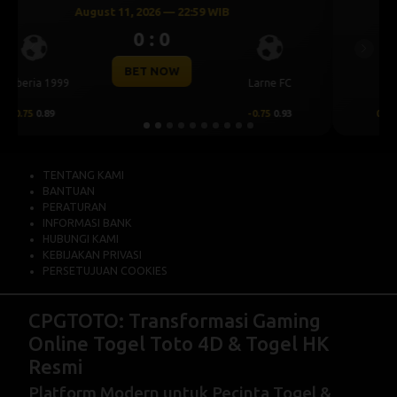
August 16, 2026 — 02:30 WIB
0 : 0
Previous
Next
BET NOW
Sevilla
Rayo Vallecano
0.25
0.95
-0.25
0.95
TENTANG KAMI
BANTUAN
PERATURAN
INFORMASI BANK
HUBUNGI KAMI
KEBIJAKAN PRIVASI
PERSETUJUAN COOKIES
CPGTOTO: Transformasi Gaming
Online Togel Toto 4D & Togel HK
Resmi
Platform Modern untuk Pecinta Togel &